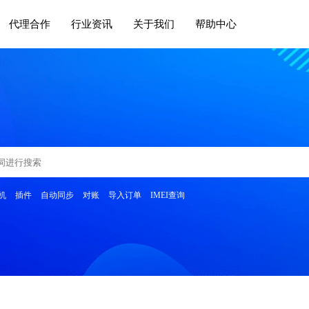
代理合作
行业资讯
关于我们
帮助中心
机
插件
自动同步
对账
导入订单
IMEI查询