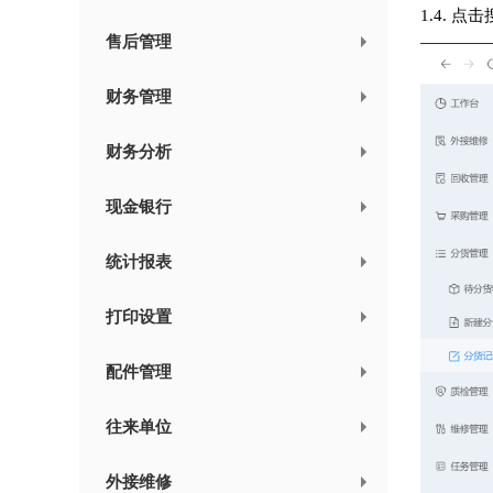
1.4.
售后管理
财务管理
财务分析
现金银行
统计报表
打印设置
配件管理
往来单位
外接维修