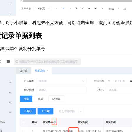
4. 全屏，对于小屏幕，看起来不太方便，可以点击全屏，该页面将会全
分货记录单据列表
持批量或单个复制分货单号