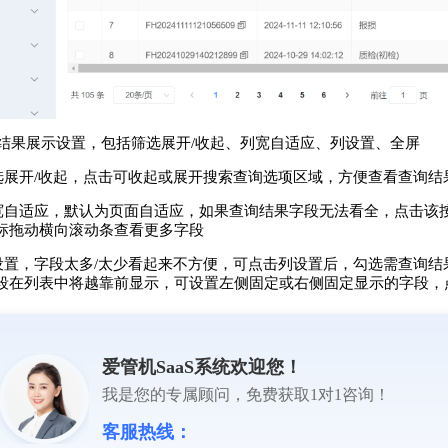
查 询结果展示设置，包括筛选展开/收起、列宽自适应、列设置、全屏
. 筛选展开/收起，点击可收起或展开搜索查询选项区域，方便查看查询
2. 列宽自适应，默认为页面自适应，如果查询结果字段无法看全，点
标拖动横向滚动条查看更多字段
3. 列设置，字段太多/太少看起来不方便，可点击列设置后，勾选需查
段在列表中将越靠前显示，可设置左侧固定或右侧固定显示的字段，
爱管机SaaS系统欢迎您！
我是您的专属顾问，免费获取1对1咨询！
客服热线：