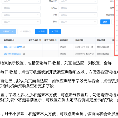
5.查询结果展示设置，包括筛选展开/收起、列宽自适应、列设置、全屏
选展开/收起，点击可收起或展开搜索查询选项区域，方便查看查询结
宽自适应，默认为页面自适应，如果查询结果字段无法看全，点击该
标拖动横向滚动条查看更多字段
设置，字段太多/太少看起来不方便，可点击列设置后，勾选需查询结
段在列表中将越靠前显示，可设置左侧固定或右侧固定显示的字段，
屏，对于小屏幕，看起来不太方便，可以点击全屏，该页面将会全屏