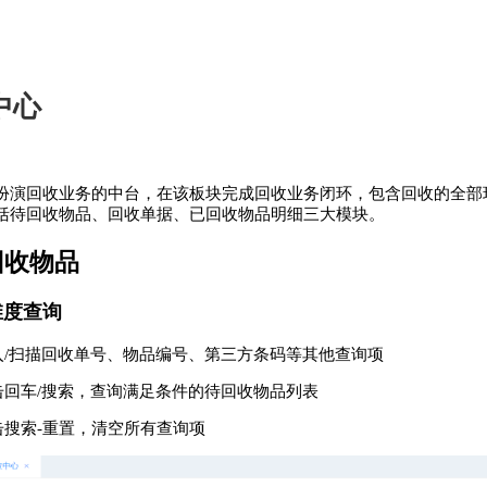
中心
扮演回收业务的中台，在该板块完成回收业务闭环，包含回收的全部环节，发
括待回收物品、回收单据、已回收物品明细三大模块。
待回收物品
多维度查询
. 输入/扫描回收单号、物品编号、第三方条码等其他查询项
. 点击回车/搜索，查询满足条件的待回收物品列表
. 点击搜索-重置，清空所有查询项