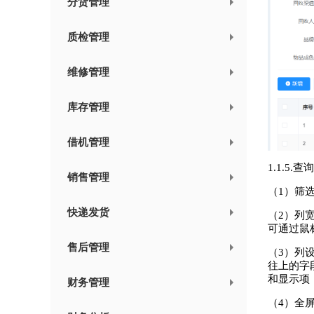
分货管理
质检管理
维修管理
库存管理
借机管理
1.1.
销售管理
（1）筛
快递发货
（2）列
可通过鼠
售后管理
（3）列
往上的字
和显示项
财务管理
（4）全