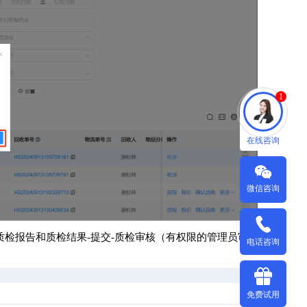
1
在线咨询
微信咨询
质检报告和质检结果-提交-质检审核（有权限的管理员审
电话咨询
免费试用