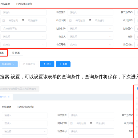
4.点击搜索-设置，可以设置该表单的查询条件，查询条件将保存，下次