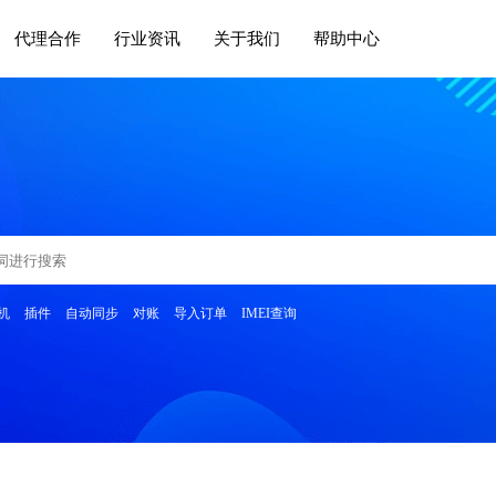
代理合作
行业资讯
关于我们
帮助中心
机
插件
自动同步
对账
导入订单
IMEI查询