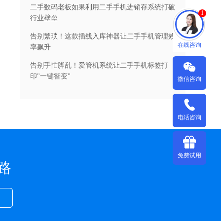
二手数码老板如果利用二手手机进销存系统打破
1
行业壁垒
告别繁琐！这款插线入库神器让二手手机管理效
在线咨询
率飙升
告别手忙脚乱！爱管机系统让二手手机标签打
印"一键智变"
微信咨询
电话咨询
免费试用
路