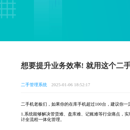
想要提升业务效率! 就用这个二手
二手管理系统
2025-01-06 18:52:17
二手机老板们，如果你的在库手机超过100台，建议你一定
1.系统能够解决管货难、盘库难、记账难等行业痛点，
计全流程一体化管理。