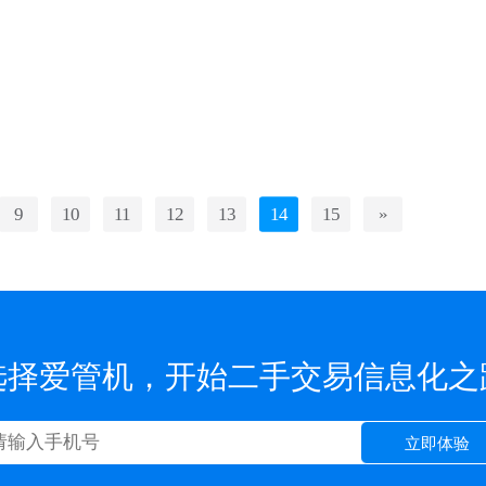
9
10
11
12
13
14
15
»
选择爱管机，开始二手交易信息化之
立即体验