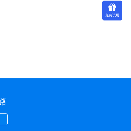
免费试用
路