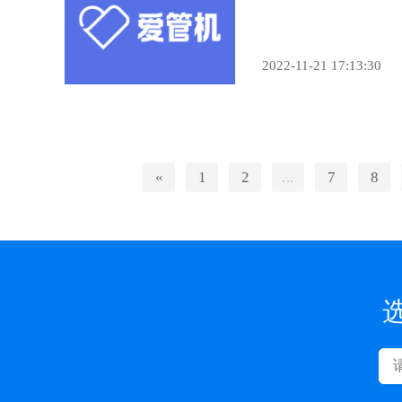
2022-11-21 17:13:30
«
1
2
...
7
8