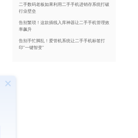
二手数码老板如果利用二手手机进销存系统打破
行业壁垒
告别繁琐！这款插线入库神器让二手手机管理效
率飙升
告别手忙脚乱！爱管机系统让二手手机标签打
印"一键智变"